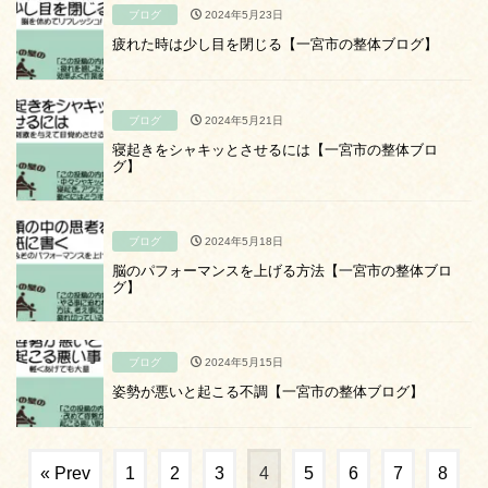
ブログ
2024年5月23日
疲れた時は少し目を閉じる【一宮市の整体ブログ】
ブログ
2024年5月21日
寝起きをシャキッとさせるには【一宮市の整体ブロ
グ】
ブログ
2024年5月18日
脳のパフォーマンスを上げる方法【一宮市の整体ブロ
グ】
ブログ
2024年5月15日
姿勢が悪いと起こる不調【一宮市の整体ブログ】
« Prev
1
2
3
4
5
6
7
8