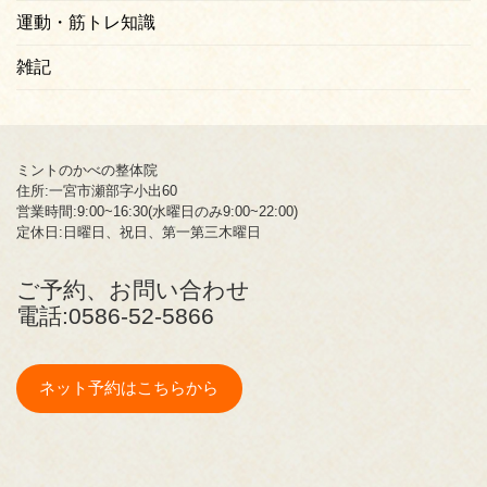
運動・筋トレ知識
雑記
ミントのかべの整体院
住所:一宮市瀬部字小出60
営業時間:9:00~16:30(水曜日のみ9:00~22:00)
定休日:日曜日、祝日、第一第三木曜日
ご予約、お問い合わせ
電話:
0586-52-5866
ネット予約はこちらから