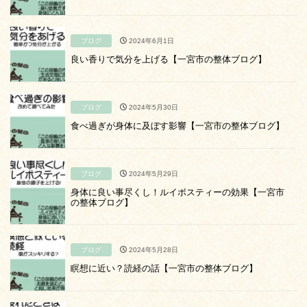
ブログ
2024年6月1日
良い香りで気分を上げる【一宮市の整体ブログ】
ブログ
2024年5月30日
食べ過ぎが身体に及ぼす影響【一宮市の整体ブログ】
ブログ
2024年5月29日
身体に良い事尽くし！ルイボスティーの効果【一宮市
の整体ブログ】
ブログ
2024年5月28日
瞑想に近い？読経の話【一宮市の整体ブログ】