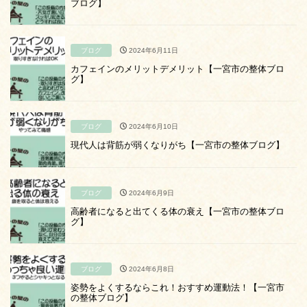
ブログ】
ブログ
2024年6月11日
カフェインのメリットデメリット【一宮市の整体ブロ
グ】
ブログ
2024年6月10日
現代人は背筋が弱くなりがち【一宮市の整体ブログ】
ブログ
2024年6月9日
高齢者になると出てくる体の衰え【一宮市の整体ブロ
グ】
ブログ
2024年6月8日
姿勢をよくするならこれ！おすすめ運動法！【一宮市
の整体ブログ】