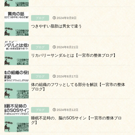
ブログ
2024年9月9日
つきやすい脂肪は男女で違う
ブログ
2024年8月21日
リカバリーサンダルとは【一宮市の整体ブログ】
ブログ
2024年8月17日
体の組織のフワッとしてる部分を解説【一宮市の整体
ブログ】
ブログ
2024年8月12日
睡眠不足時の、脳のSOSサイン【一宮市の整体ブロ
グ】