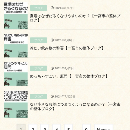
ブログ
2024年8月7日
夏場はなぜだるくなりやすいのか？【一宮市の整体ブ
ログ】
ブログ
2024年8月6日
冷たい飲み物の弊害【一宮市の整体ブログ】
ブログ
2024年8月2日
めっちゃすごい、肛門【一宮市の整体ブログ】
ブログ
2024年7月29日
なぜ小さな段差につまづくようになるのか？【一宮市
の整体ブログ】