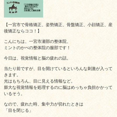
【一宮市で骨格矯正、姿勢矯正、骨盤矯正、小顔矯正、産
後矯正ならココ！】
こんにちは、一宮市瀬部の整体院、
ミントのかべの整体院の服部です！
今日は、視覚情報と脳の疲れの話。
当たり前ですが、目を開けているといろんな刺激が入って
きます。
光はもちろん、目に見える情報など。
膨大な視覚情報を処理するのに脳はめっちゃ負担かかって
いるそう。
なので、疲れた時、集中力が切れたときは
「目を閉じる」