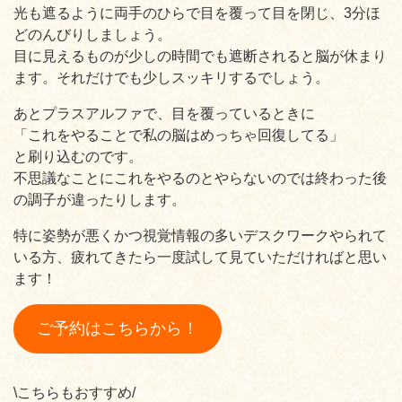
光も遮るように両手のひらで目を覆って目を閉じ、3分ほ
どのんびりしましょう。
目に見えるものが少しの時間でも遮断されると脳が休まり
ます。それだけでも少しスッキリするでしょう。
あとプラスアルファで、目を覆っているときに
「これをやることで私の脳はめっちゃ回復してる」
と刷り込むのです。
不思議なことにこれをやるのとやらないのでは終わった後
の調子が違ったりします。
特に姿勢が悪くかつ視覚情報の多いデスクワークやられて
いる方、疲れてきたら一度試して見ていただければと思い
ます！
ご予約はこちらから！
\こちらもおすすめ/