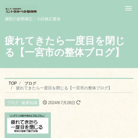
Me
瀬部の姿勢矯正・小顔矯正整体
疲れてきたら一度目を閉じ
る【一宮市の整体ブログ】
TOP
ブログ
疲れてきたら一度目を閉じる【一宮市の整体ブログ】
ブログ
,
健康知識
2024年7月28日