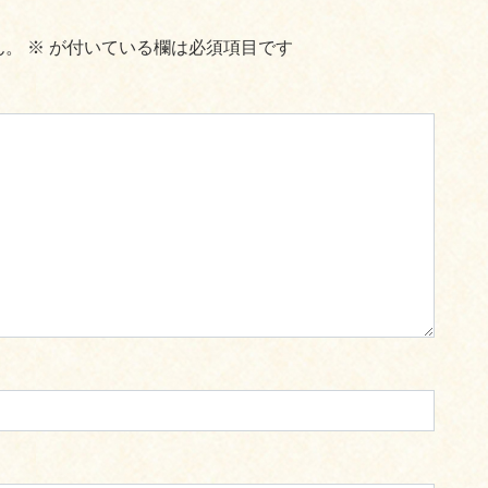
ん。
※
が付いている欄は必須項目です