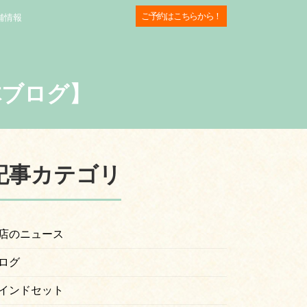
ご予約はこちらから！
舗情報
体ブログ】
記事カテゴリ
店のニュース
ログ
インドセット