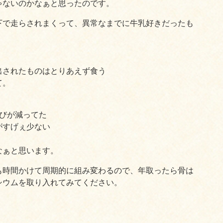
ゃないのかなぁと思ったのです。
下で走らされまくって、異常なまでに牛乳好きだったも
出されたものはとりあえず食う
て。
びが減ってた
がすげぇ少ない
なぁと思います。
も時間かけて周期的に組み変わるので、年取ったら骨は
シウムを取り入れてみてください。