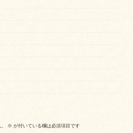
ん。
※
が付いている欄は必須項目です