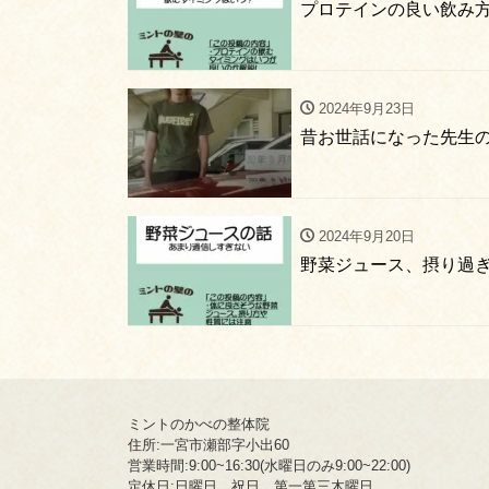
プロテインの良い飲み
2024年9月23日
昔お世話になった先生
2024年9月20日
野菜ジュース、摂り過
ミントのかべの整体院
住所:一宮市瀬部字小出60
営業時間:9:00~16:30(水曜日のみ9:00~22:00)
定休日:日曜日、祝日、第一第三木曜日