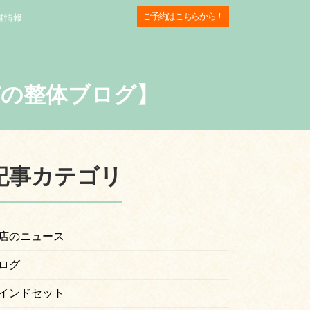
ご予約はこちらから！
舗情報
市の整体ブログ】
記事カテゴリ
店のニュース
ログ
インドセット