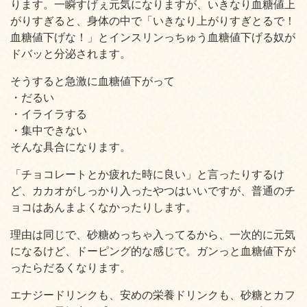
ります。一瞬すげぇ元気になりますが、いきなり血糖値上
がりすぎると、身体の中で「いきなり上がりすぎとるで！
血糖値下げな！」とインスリンっちゅう血糖値下げる奴が
ドバッと分泌されます。
そうすると急激に血糖値下がって
・だるい
・イライラする
・集中できない
そんな具合になります。
「チョコレートとか疲れた時に良い」と言ったりするけ
ど、カカオがしっかり入ったやつはいいですが、普通のチ
ョコはあんまよくなかったりします。
理由は同じで、砂糖めっちゃ入ってるから、一次的に元気
になるけど、ドーピング的な感じで。ガンっと血糖値下が
ったらだるくなります。
エナジードリンクも、安めの栄養ドリンクも、砂糖とカフ