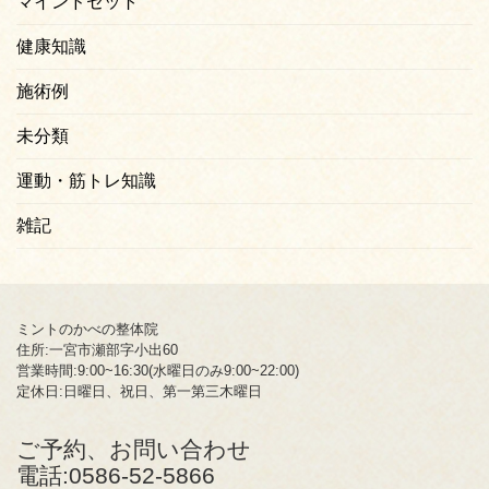
マインドセット
健康知識
施術例
未分類
運動・筋トレ知識
雑記
ミントのかべの整体院
住所:一宮市瀬部字小出60
営業時間:9:00~16:30(水曜日のみ9:00~22:00)
定休日:日曜日、祝日、第一第三木曜日
ご予約、お問い合わせ
電話:
0586-52-5866