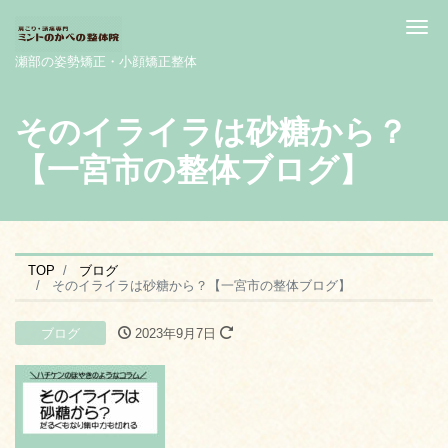
Me
瀬部の姿勢矯正・小顔矯正整体
そのイライラは砂糖から？
【一宮市の整体ブログ】
TOP
ブログ
そのイライラは砂糖から？【一宮市の整体ブログ】
ブログ
2023年9月7日