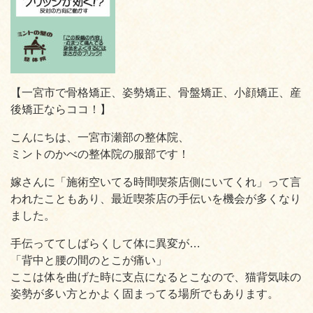
【一宮市で骨格矯正、姿勢矯正、骨盤矯正、小顔矯正、産
後矯正ならココ！】
こんにちは、一宮市瀬部の整体院、
ミントのかべの整体院の服部です！
嫁さんに「施術空いてる時間喫茶店側にいてくれ」って言
われたこともあり、最近喫茶店の手伝いを機会が多くなり
ました。
手伝っててしばらくして体に異変が…
「背中と腰の間のとこが痛い」
ここは体を曲げた時に支点になるとこなので、猫背気味の
姿勢が多い方とかよく固まってる場所でもあります。