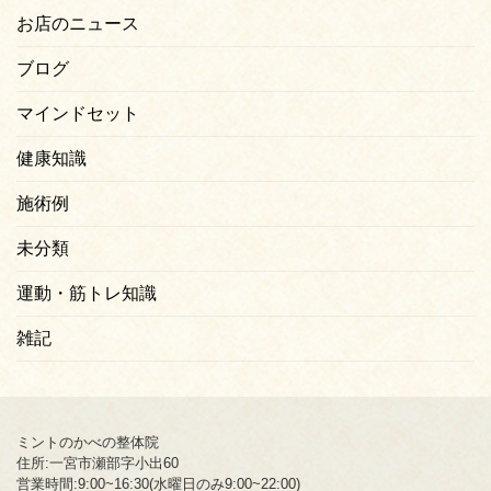
お店のニュース
ブログ
マインドセット
健康知識
施術例
未分類
運動・筋トレ知識
雑記
ミントのかべの整体院
住所:一宮市瀬部字小出60
営業時間:9:00~16:30(水曜日のみ9:00~22:00)