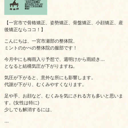
【一宮市で骨格矯正、姿勢矯正、骨盤矯正、小顔矯正、産
後矯正ならココ！】
こんにちは、一宮市瀬部の整体院、
ミントのかべの整体院の服部です！
今月中にも梅雨入り予想で、週明けから雨続き…
となると結構気圧が下がりますね。
気圧が下がると、意外な所にも影響します。
代謝が下がり、むくみやすくなります。
足や手、お顔など、むくみを気にされる方も多いと思いま
す。(女性は特に)
少しでも解消するには、
…