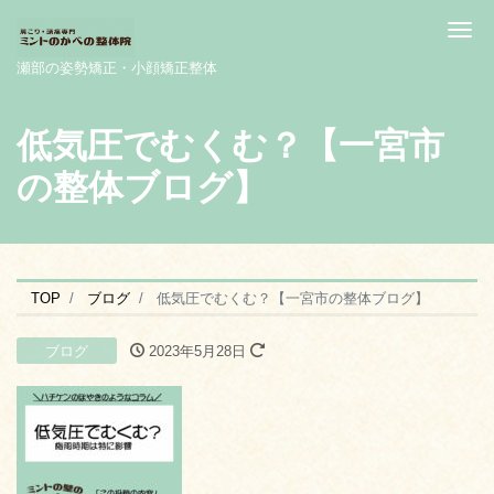
Me
瀬部の姿勢矯正・小顔矯正整体
低気圧でむくむ？【一宮市
の整体ブログ】
TOP
ブログ
低気圧でむくむ？【一宮市の整体ブログ】
ブログ
2023年5月28日