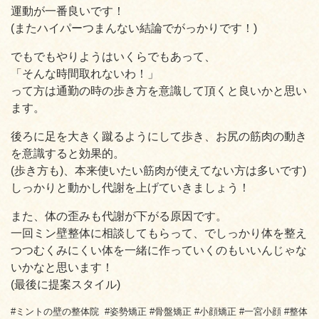
運動が一番良いです！
(またハイパーつまんない結論でがっかりです！)
でもでもやりようはいくらでもあって、
「そんな時間取れないわ！」
って方は通勤の時の歩き方を意識して頂くと良いかと思い
ます。
後ろに足を大きく蹴るようにして歩き、お尻の筋肉の動き
を意識すると効果的。
(歩き方も)、本来使いたい筋肉が使えてない方は多いです)
しっかりと動かし代謝を上げていきましょう！
また、体の歪みも代謝が下がる原因です。
一回ミン壁整体に相談してもらって、でしっかり体を整え
つつむくみにくい体を一緒に作っていくのもいいんじゃな
いかなと思います！
(最後に提案スタイル)
#ミントの壁の整体院 #姿勢矯正 #骨盤矯正 #小顔矯正 #一宮小顔 #整体