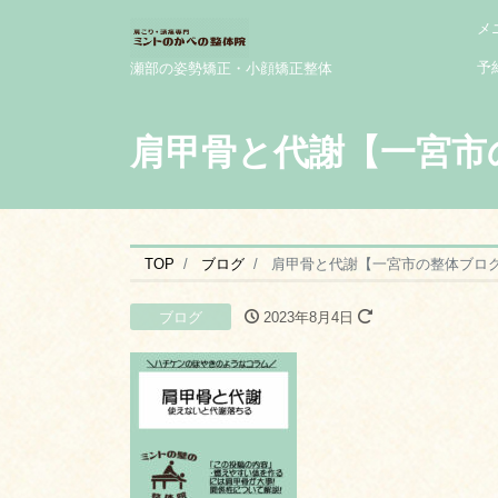
メ
予
瀬部の姿勢矯正・小顔矯正整体
肩甲骨と代謝【一宮市
TOP
ブログ
肩甲骨と代謝【一宮市の整体ブロ
ブログ
2023年8月4日