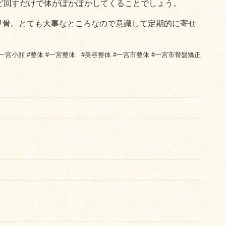
ど回すだけで体がぽかぽかしてくることでしょう。
甲骨。とても大事なところなので意識して定期的に寄せ
#一宮小顔 #整体 #一宮整体 #美容整体 #一宮市整体 #一宮市骨盤矯正