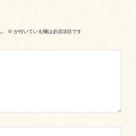
ん。
※
が付いている欄は必須項目です