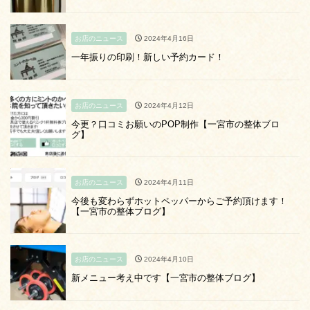
お店のニュース
2024年4月16日
一年振りの印刷！新しい予約カード！
お店のニュース
2024年4月12日
今更？口コミお願いのPOP制作【一宮市の整体ブロ
グ】
お店のニュース
2024年4月11日
今後も変わらずホットペッパーからご予約頂けます！
【一宮市の整体ブログ】
お店のニュース
2024年4月10日
新メニュー考え中です【一宮市の整体ブログ】