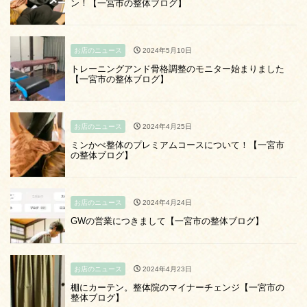
ン！【一宮市の整体ブログ】
お店のニュース
2024年5月10日
トレーニングアンド骨格調整のモニター始まりました
【一宮市の整体ブログ】
お店のニュース
2024年4月25日
ミンかべ整体のプレミアムコースについて！【一宮市
の整体ブログ】
お店のニュース
2024年4月24日
GWの営業につきまして【一宮市の整体ブログ】
お店のニュース
2024年4月23日
棚にカーテン。整体院のマイナーチェンジ【一宮市の
整体ブログ】